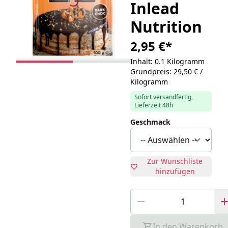
Inlead
Nutrition
2,95 €
*
Inhalt: 0.1 Kilogramm
Grundpreis: 29,50 € /
Kilogramm
Sofort versandfertig,
Lieferzeit 48h
Geschmack
Zur Wunschliste
hinzufügen
In den Warenkorb