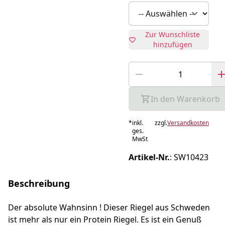
Zur Wunschliste
hinzufügen
In den Warenkorb
*
inkl.
zzgl.
Versandkosten
ges.
MwSt
Artikel-Nr.
:
SW10423
Beschreibung
Der absolute Wahnsinn ! Dieser Riegel aus Schweden
ist mehr als nur ein Protein Riegel. Es ist ein Genuß