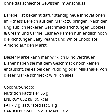
ohne das schlechte Gewissen im Anschluss.
Barebell ist bekannt dafür ständig neue Innovationen
im Fitness Bereich auf den Markt zu bringen. Nach den
unglaublich leckeren Geschmacksrichtungen Cookies
& Cream und Carmel Cashew kamen nun endlich noch
die Richtungen Salty Peanut und White Chocolate
Almond auf den Markt.
Dieser Marke kann man wirklich Blind vertrauen.
Bisher haben sie mit dem Geschmack noch keinen
entäuscht, sei es bei den Pudding oder Milkshake. Von
dieser Marke schmeckt wirklich alles
Coconut-Choco:
Nutrition Facts Per 55 g
ENERGY 832 kJ/199 kcal
FAT 7,7 g, saturated fat 5,1 g
CARBOHYDRATE 15 g, sugars 1,6 g