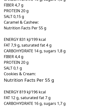
FIBER 4,7 g
PROTEIN 20 g
SALT 0,15 g
Caramel & Cashew:
Nutrition Facts Per 55 g
ENERGY 831 kJ/199 kcal
FAT 7,9 g, saturated fat 4 g
CARBOHYDRATE 14 g, sugars 1,8 g
FIBER 4,4 g
PROTEIN 20 g
SALT 0,1 g
Cookies & Cream:
Nutrition Facts Per 55 g
ENERGY 819 kJ/196 kcal
FAT 12 g, saturated fat 7 g
CARBOHYDRATE 16 g, sugars 1,7 g