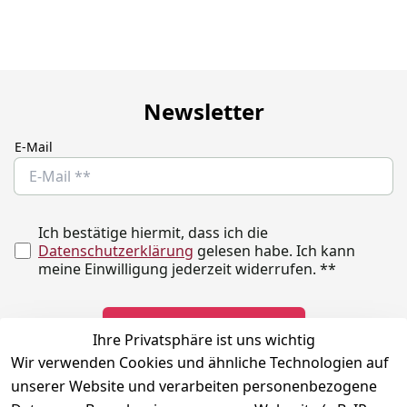
Newsletter
E-Mail
Ich bestätige hiermit, dass ich die
Datenschutzerklärung
gelesen habe. Ich kann
meine Einwilligung jederzeit widerrufen.
**
Newsletter abonnieren
Ihre Privatsphäre ist uns wichtig
Wir verwenden Cookies und ähnliche Technologien auf
** markierte Felder sind erforderlich
unserer Website und verarbeiten personenbezogene