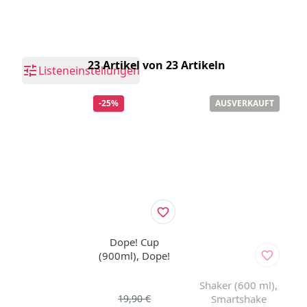
23 Artikel von 23 Artikeln
Listeneinstellungen
-25%
AUSVERKAUFT
Dope! Cup
(900ml), Dope!
Shaker (600 ml),
19,90 €
Smartshake