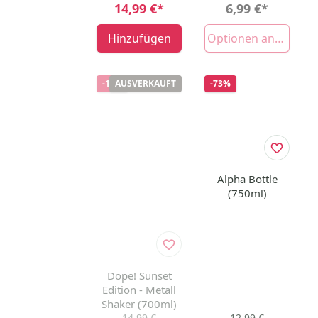
14,99 €
*
6,99 €
*
Hinzufügen
Optionen anzeigen
-13%
AUSVERKAUFT
-73%
Alpha Bottle
(750ml)
Dope! Sunset
Edition - Metall
Shaker (700ml)
14,99 €
12,99 €