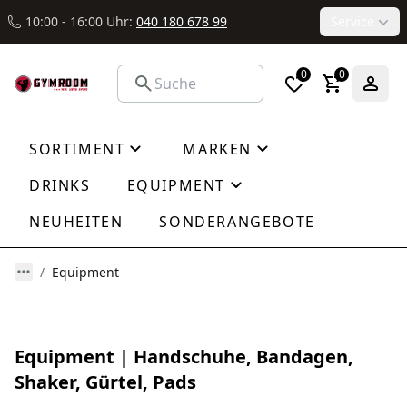
10:00 - 16:00 Uhr:
040 180 678 99
Service
0
0
SORTIMENT
MARKEN
DRINKS
EQUIPMENT
NEUHEITEN
SONDERANGEBOTE
Equipment
Equipment | Handschuhe, Bandagen,
Shaker, Gürtel, Pads