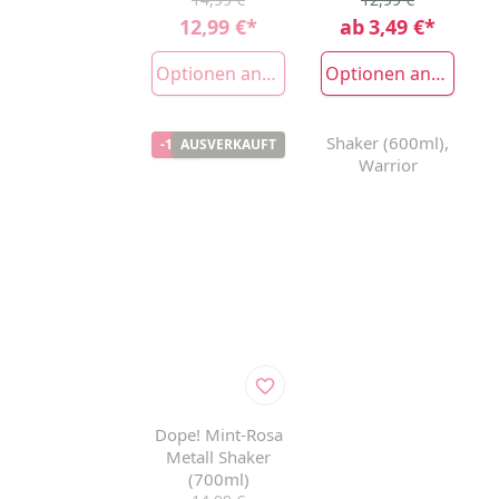
12,99 €
*
ab
3,49 €
*
Optionen anzeigen
Optionen anzeigen
Shaker (600ml),
-13%
AUSVERKAUFT
AUSVERKAUFT
Warrior
Dope! Mint-Rosa
Metall Shaker
(700ml)