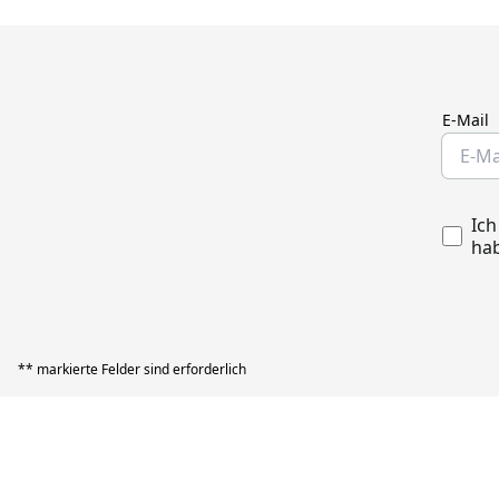
E-Mail
Ich
hab
** markierte Felder sind erforderlich
Rechtliches
AGB