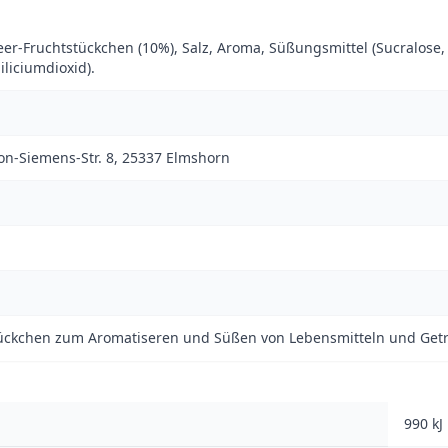
eer-Fruchtstückchen (10%), Salz, Aroma, Süßungsmittel (Sucralose, 
iliciumdioxid).
on-Siemens-Str. 8, 25337 Elmshorn
ückchen zum Aromatiseren und Süßen von Lebensmitteln und Get
990 kJ