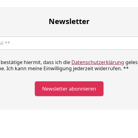
Newsletter
 bestätige hiermit, dass ich die
Datenschutzerklärung
geles
e. Ich kann meine Einwilligung jederzeit widerrufen.
**
Newsletter abonnieren
Kontakt
S
Telefonische Unterstützung und Beratung unter:
I