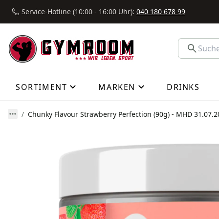
Service-Hotline (10:00 - 16:00 Uhr):
040 180 678 99
SORTIMENT
MARKEN
DRINKS
Chunky Flavour Strawberry Perfection (90g) - MHD 31.07.2