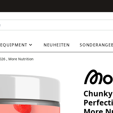
EQUIPMENT
NEUHEITEN
SONDERANGE
026 , More Nutrition
Chunky 
Perfect
More Nu