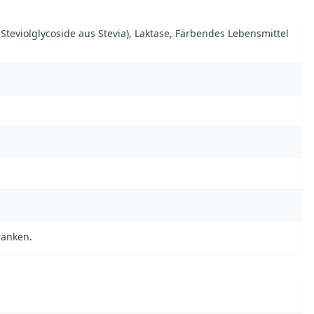
Steviolglycoside aus Stevia), Laktase, Färbendes Lebensmittel
ränken.