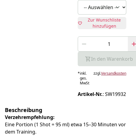
Zur Wunschliste
hinzufügen
In den Warenkorb
*
inkl.
zzgl.
Versandkosten
ges.
MwSt
Artikel-Nr.
:
SW19932
Beschreibung
Verzehrempfehlung:
Eine Portion (1 Shot = 95 ml) etwa 15–30 Minuten vor
dem Training.