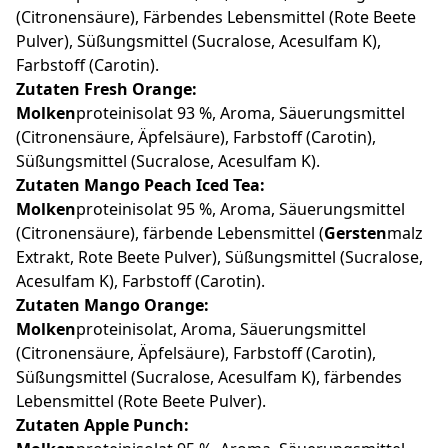
(Citronensäure), Färbendes Lebensmittel (Rote Beete
Pulver), Süßungsmittel (Sucralose, Acesulfam K),
Farbstoff (Carotin).
Zutaten Fresh Orange:
Molken
proteinisolat 93 %, Aroma, Säuerungsmittel
(Citronensäure, Äpfelsäure), Farbstoff (Carotin),
Süßungsmittel (Sucralose, Acesulfam K).
Zutaten Mango Peach Iced Tea:
Molken
proteinisolat 95 %, Aroma, Säuerungsmittel
(Citronensäure), färbende Lebensmittel (
Gersten
malz
Extrakt, Rote Beete Pulver), Süßungsmittel (Sucralose,
Acesulfam K), Farbstoff (Carotin).
Zutaten Mango Orange:
Molken
proteinisolat, Aroma, Säuerungsmittel
(Citronensäure, Äpfelsäure), Farbstoff (Carotin),
Süßungsmittel (Sucralose, Acesulfam K), färbendes
Lebensmittel (Rote Beete Pulver).
Zutaten Apple Punch: