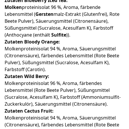
Zutaten Blueberry Iced Tea:
Molken
proteinisolat 96 %, Aroma, färbende
Lebensmittel (
Gersten
malz-Extrakt (Glutenfrei), Rote
Beete Pulver), Säuerungsmittel (Citronensäure),
Süßungsmittel (Sucralose, Acesulfam K), Farbstoff
(Anthocyane (enthält
Sulfite
)).
Zutaten Bloody Orange:
Molkenproteinisolat 94 %, Aroma, Säuerungsmittel
(Citronensäure), färbendes Lebensmittel (Rote Beete
Pulver), Süßungsmittel (Sucralose, Acesulfam K),
Farbstoff (Carotin).
Zutaten Wild Berry:
Molkenproteinisolat 96 %, Aroma, färbendes
Lebensmittel (Rote Beete Pulver), Süßungsmittel
(Sucralose, Acesulfam K), Farbstoff (Ammoniumsulﬁt-
Zuckerkulör), Säuerungsmittel (Citronensäure).
Zutaten Cactus Fruit:
Molkenproteinisolat 94 %, Aroma, Säuerungsmittel
(Citronensäure), färbendes Lebensmittel (Rote Beete