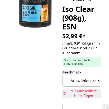
Iso Clear
(908g),
ESN
52,99 €
*
Inhalt: 0.91 Kilogramm
Grundpreis: 58,23 € /
Kilogramm
Sofort versandfertig,
Lieferzeit 48h
Geschmack
Zur Wunschliste
hinzufügen