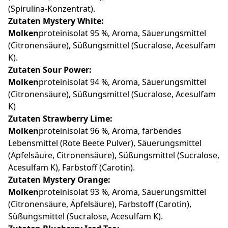
(Spirulina-Konzentrat).
Zutaten Mystery White:
Molken
proteinisolat 95 %, Aroma, Säuerungsmittel
(Citronensäure), Süßungsmittel (Sucralose, Acesulfam
K).
Zutaten Sour Power:
Molken
proteinisolat 94 %, Aroma, Säuerungsmittel
(Citronensäure), Süßungsmittel (Sucralose, Acesulfam
K)
Zutaten Strawberry Lime:
Molken
proteinisolat 96 %, Aroma, färbendes
Lebensmittel (Rote Beete Pulver), Säuerungsmittel
(Äpfelsäure, Citronensäure), Süßungsmittel (Sucralose,
Acesulfam K), Farbstoff (Carotin).
Zutaten Mystery Orange:
Molken
proteinisolat 93 %, Aroma, Säuerungsmittel
(Citronensäure, Äpfelsäure), Farbstoff (Carotin),
Süßungsmittel (Sucralose, Acesulfam K).