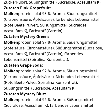
Zuckerkulör), Süßungsmittel (Sucralose, Acesulfam K).
Zutaten Pink Grapefruit:
Molken
proteinisolat 93 %, Aroma, Säuerungsmittel
(Citronensäure, Äpfelsäure), färbendes Lebensmittel
(Rote Beete Pulver), Süßungsmittel (Sucralose,
Acesulfam K), Farbstoff (Carotin).
Zutaten Mystery Green:
Molken
proteinisolat 97 %, Aroma, Säuerungsmittel
(Äpfelsäure, Citronensäure), Süßungsmittel (Sucralose,
Acesulfam K), Farbstoff (Carotin), färbendes
Lebensmittel (Spirulina-Konzentrat).
Zutaten Grape Soda:
Molken
proteinisolat 92 %, Aroma, Säuerungsmittel
(Citronensäure, Äpfelsäure), färbendes Lebensmittel
(Rote Beete Pulver, Spirulina-Konzentrat),
Süßungsmittel (Sucralose, Acesulfam K).
Zutaten Mystery Blue:
Molken
proteinisolat 96 %, Aroma, Süßungsmittel
(Sucralose, Acesulfam K), färbendes Lebensmittel