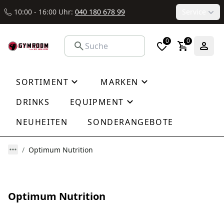
10:00 - 16:00 Uhr:
040 180 678 99
Service
0
0
SORTIMENT
MARKEN
DRINKS
EQUIPMENT
NEUHEITEN
SONDERANGEBOTE
Optimum Nutrition
Optimum Nutrition