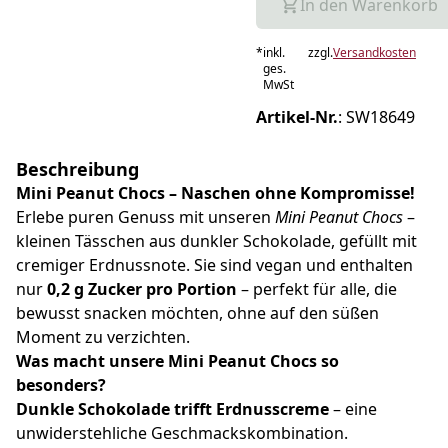
In den Warenkorb
*
inkl.
zzgl.
Versandkosten
ges.
MwSt
Artikel-Nr.
:
SW18649
Beschreibung
Mini Peanut Chocs – Naschen ohne Kompromisse!
Erlebe puren Genuss mit unseren
Mini Peanut Chocs
–
kleinen Tässchen aus dunkler Schokolade, gefüllt mit
cremiger Erdnussnote. Sie sind vegan und enthalten
nur
0,2 g Zucker pro Portion
– perfekt für alle, die
bewusst snacken möchten, ohne auf den süßen
Moment zu verzichten.
Was macht unsere Mini Peanut Chocs so
besonders?
Dunkle Schokolade trifft Erdnusscreme
– eine
unwiderstehliche Geschmackskombination.