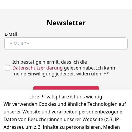
Newsletter
E-Mail
Ich bestätige hiermit, dass ich die
Datenschutzerklärung
gelesen habe. Ich kann
meine Einwilligung jederzeit widerrufen.
**
Newsletter abonnieren
Ihre Privatsphäre ist uns wichtig
Wir verwenden Cookies und ähnliche Technologien auf
** markierte Felder sind erforderlich
unserer Website und verarbeiten personenbezogene
Daten von Besucher:innen unserer Webseite (z.B. IP-
Adresse), um z.B. Inhalte zu personalisieren, Medien
Rechtliches
Kontakt
Social