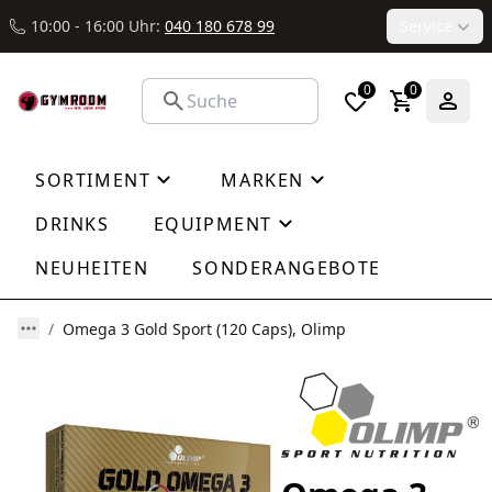
10:00 - 16:00 Uhr:
040 180 678 99
Service
0
0
SORTIMENT
MARKEN
DRINKS
EQUIPMENT
NEUHEITEN
SONDERANGEBOTE
Omega 3 Gold Sport (120 Caps), Olimp