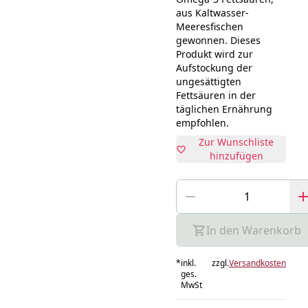
aus Kaltwasser-
Meeresfischen
gewonnen. Dieses
Produkt wird zur
Aufstockung der
ungesättigten
Fettsäuren in der
täglichen Ernährung
empfohlen.
Zur Wunschliste
hinzufügen
In den Warenkorb
*
inkl.
zzgl.
Versandkosten
ges.
MwSt