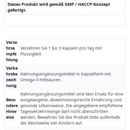
Dieses Produkt wird gemäß GMP / HACCP-Konzept
gefertigt.
Verze
hrse
Verzehren Sie 1 bis 3 Kapseln pro Tag mit
mpfe
Flüssigkeit.
hlung
Verke
hrsbe
Nahrungsergänzungsmittel in Kapselform mit
zeich
Omega-3 Fettsäuren.
nung
Nahrungsergänzungsmittel sind kein Ersatz für eine
Beso
ausgewogene, ab­wechslungsreiche Ernäh­rung und
ndere
gesunde Lebensweise. Die angegebene empfohlene
Hinw
Tagesverzehrmenge darf nicht über­schritten
eise
werden. Bewahren Sie das Produkt bitte außerhalb
der Reichweite von Kindern auf.