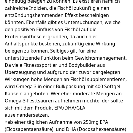
eindeutig belegen zu können. Es existieren nämlich
zahlreiche Indizien, die Fischöl zukünftig einen
entzündungshemmenden Effekt bescheinigen
könnten. Ebenfalls gibt es Untersuchungen, welche
den positiven Einfluss von Fischöl auf die
Proteinsynthese ergründen, da auch hier
Anhaltspunkte bestehen, zukünftig eine Wirkung
belegen zu können. Selbiges gilt für eine
unterstützende Funktion beim Gewichtsmanagement.
Da viele Fitnesssportler und Bodybuilder aus
Überzeugung und aufgrund der zuvor dargelegten
Wirkungen hohe Mengen an Fischöl supplementieren,
wird Omega 3 in einer Bulkpackung mit 400 Softgel-
Kapseln angeboten. Wer eher moderate Mengen an
Omega-3-Festtsäuren aufnehmen möchte, der sollte
sich mit dem Produkt EPA/DHA/GLA
auseinandersetzen.
*ab einer täglichen Aufnahme von 250mg EPA
(Eicosapentaensäure) und DHA (Docosahexaensäure)