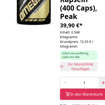
(400 Caps),
Peak
39,90 €
*
Inhalt: 0.548
Kilogramm
Grundpreis: 72,55 € /
Kilogramm
Sofort versandfertig,
Lieferzeit 48h
Zur Wunschliste
hinzufügen
In den Warenkorb