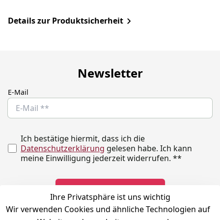
Details zur Produktsicherheit
Newsletter
E-Mail
Ich bestätige hiermit, dass ich die
Datenschutzerklärung
gelesen habe. Ich kann
meine Einwilligung jederzeit widerrufen.
**
Newsletter abonnieren
Ihre Privatsphäre ist uns wichtig
Wir verwenden Cookies und ähnliche Technologien auf
** markierte Felder sind erforderlich