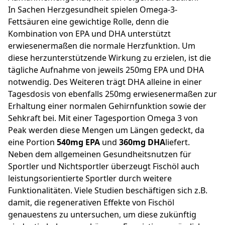
In Sachen Herzgesundheit spielen Omega-3-
Fettsäuren eine gewichtige Rolle, denn die
Kombination von EPA und DHA unterstützt
erwiesenermaßen die normale Herzfunktion. Um
diese herzunterstützende Wirkung zu erzielen, ist die
tägliche Aufnahme von jeweils 250mg EPA und DHA
notwendig. Des Weiteren trägt DHA alleine in einer
Tagesdosis von ebenfalls 250mg erwiesenermaßen zur
Erhaltung einer normalen Gehirnfunktion sowie der
Sehkraft bei. Mit einer Tagesportion Omega 3 von
Peak werden diese Mengen um Längen gedeckt, da
eine Portion
540mg EPA
und
360mg DHA
liefert.
Neben dem allgemeinen Gesundheitsnutzen für
Sportler und Nichtsportler überzeugt Fischöl auch
leistungsorientierte Sportler durch weitere
Funktionalitäten. Viele Studien beschäftigen sich z.B.
damit, die regenerativen Effekte von Fischöl
genauestens zu untersuchen, um diese zukünftig