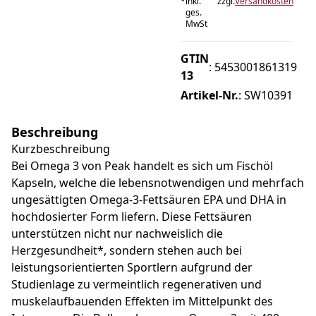
*
inkl.
zzgl.
Versandkosten
ges.
MwSt
GTIN
:
5453001861319
13
Artikel-Nr.
:
SW10391
Beschreibung
Kurzbeschreibung
Bei Omega 3 von Peak handelt es sich um Fischöl
Kapseln, welche die lebensnotwendigen und mehrfach
ungesättigten Omega-3-Fettsäuren EPA und DHA in
hochdosierter Form liefern. Diese Fettsäuren
unterstützen nicht nur nachweislich die
Herzgesundheit*, sondern stehen auch bei
leistungsorientierten Sportlern aufgrund der
Studienlage zu vermeintlich regenerativen und
muskelaufbauenden Effekten im Mittelpunkt des