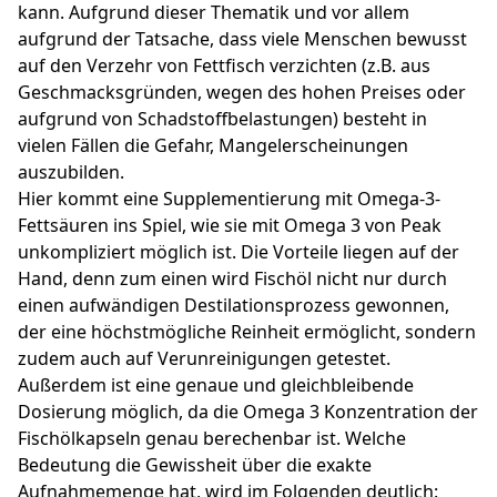
kann. Aufgrund dieser Thematik und vor allem
aufgrund der Tatsache, dass viele Menschen bewusst
auf den Verzehr von Fettfisch verzichten (z.B. aus
Geschmacksgründen, wegen des hohen Preises oder
aufgrund von Schadstoffbelastungen) besteht in
vielen Fällen die Gefahr, Mangelerscheinungen
auszubilden.
Hier kommt eine Supplementierung mit Omega-3-
Fettsäuren ins Spiel, wie sie mit Omega 3 von Peak
unkompliziert möglich ist. Die Vorteile liegen auf der
Hand, denn zum einen wird Fischöl nicht nur durch
einen aufwändigen Destilationsprozess gewonnen,
der eine höchstmögliche Reinheit ermöglicht, sondern
zudem auch auf Verunreinigungen getestet.
Außerdem ist eine genaue und gleichbleibende
Dosierung möglich, da die Omega 3 Konzentration der
Fischölkapseln genau berechenbar ist. Welche
Bedeutung die Gewissheit über die exakte
Aufnahmemenge hat, wird im Folgenden deutlich: