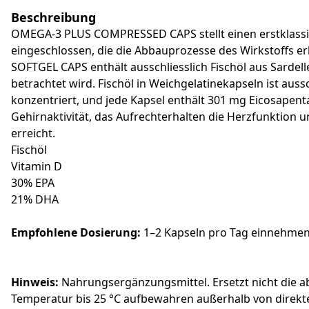
Beschreibung
OMEGA-3 PLUS COMPRESSED CAPS stellt einen erstklassigen 
eingeschlossen, die die Abbauprozesse des Wirkstoffs e
SOFTGEL CAPS enthält ausschliesslich Fischöl aus Sarde
betrachtet wird. Fischöl in Weichgelatinekapseln ist au
konzentriert, und jede Kapsel enthält 301 mg Eicosape
Gehirnaktivität, das Aufrechterhalten die Herzfunktion
erreicht.
Fischöl
Vitamin D
30% EPA
21% DHA
Empfohlene Dosierung:
1–2 Kapseln pro Tag einnehmen.
Hinweis:
Nahrungsergänzungsmittel. Ersetzt nicht die ab
Temperatur bis 25 °C aufbewahren außerhalb von direkter