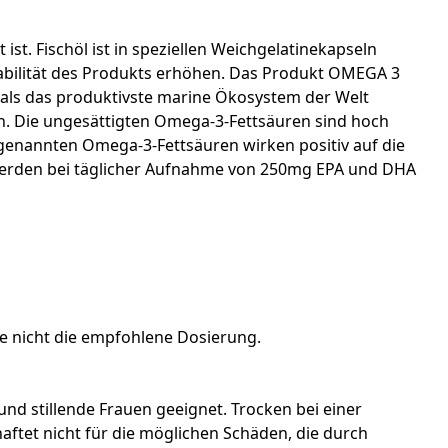
t. Fischöl ist in speziellen Weichgelatinekapseln
tabilität des Produkts erhöhen. Das Produkt OMEGA 3
 als das produktivste marine Ökosystem der Welt
ten. Die ungesättigten Omega-3-Fettsäuren sind hoch
genannten Omega-3-Fettsäuren wirken positiv auf die
n werden bei täglicher Aufnahme von 250mg EPA und DHA
e nicht die empfohlene Dosierung.
d stillende Frauen geeignet. Trocken bei einer
aftet nicht für die möglichen Schäden, die durch