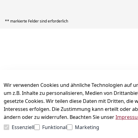
** markierte Felder sind erforderlich
Rechtliches
AGB
Impressum
Datenschutzerklärung
Widerrufsrecht
Wir verwenden Cookies und ähnliche Technologien auf un
um z.B. Inhalte zu personalisieren, Medien von Drittanbi
Versand & Zahlung
gesetzte Cookies. Wir teilen diese Daten mit Dritten, di
Kontakt
Interesses erfolgen. Die Zustimmung kann erteilt oder ab
ändern oder zu widerrufen. Beachten Sie unser
Impress
Vertrag widerrufen
Essenziell
Funktional
Marketing