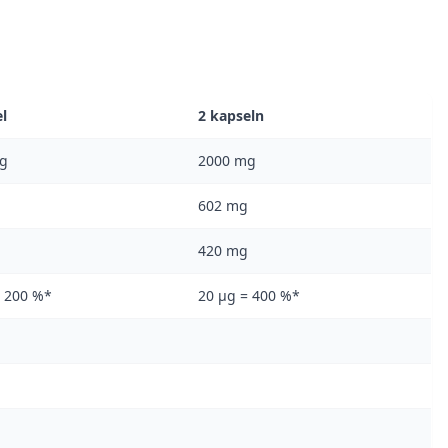
l
2 kapseln
g
2000 mg
602 mg
420 mg
= 200 %*
20 μg = 400 %*