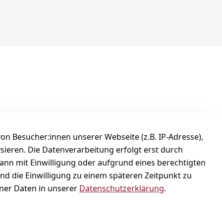
ocial
nstagram
n Besucher:innen unserer Webseite (z.B. IP-Adresse),
ysieren. Die Datenverarbeitung erfolgt erst durch
kann mit Einwilligung oder aufgrund eines berechtigten
und die Einwilligung zu einem späteren Zeitpunkt zu
er Daten in unserer
Datenschutzerklärung
.