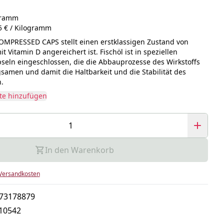
ogramm
5 € / Kilogramm
MPRESSED CAPS stellt einen erstklassigen Zustand von
it Vitamin D angereichert ist. Fischöl ist in speziellen
seln eingeschlossen, die die Abbauprozesse des Wirkstoffs
samen und damit die Haltbarkeit und die Stabilität des
.
te hinzufügen
In den Warenkorb
Versandkosten
73178879
10542