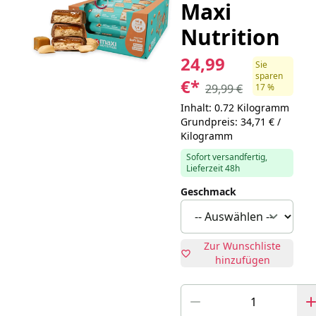
Maxi
Nutrition
24,99
Sie
sparen
€
*
29,99 €
17 %
Inhalt: 0.72 Kilogramm
Grundpreis: 34,71 € /
Kilogramm
Sofort versandfertig,
Lieferzeit 48h
Geschmack
Zur Wunschliste
hinzufügen