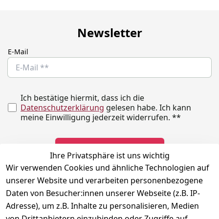
Newsletter
E-Mail
Ich bestätige hiermit, dass ich die
Datenschutzerklärung
gelesen habe. Ich kann
meine Einwilligung jederzeit widerrufen.
**
Newsletter abonnieren
Ihre Privatsphäre ist uns wichtig
Wir verwenden Cookies und ähnliche Technologien auf
** markierte Felder sind erforderlich
unserer Website und verarbeiten personenbezogene
Daten von Besucher:innen unserer Webseite (z.B. IP-
Adresse), um z.B. Inhalte zu personalisieren, Medien
Rechtliches
Kontakt
Social
von Drittanbietern einzubinden oder Zugriffe auf