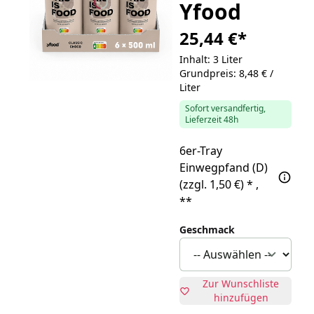
Yfood
25,44 €
*
Inhalt: 3 Liter
Grundpreis: 8,48 € /
Liter
Sofort versandfertig,
Lieferzeit 48h
6er-Tray
Einwegpfand (D)
(zzgl. 1,50 €)
*
,
**
Geschmack
Zur Wunschliste
hinzufügen