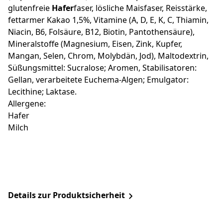
glutenfreie
Hafer
faser, lösliche Maisfaser, Reisstärke,
fettarmer Kakao 1,5%, Vitamine (A, D, E, K, C, Thiamin,
Niacin, B6, Folsäure, B12, Biotin, Pantothensäure),
Mineralstoffe (Magnesium, Eisen, Zink, Kupfer,
Mangan, Selen, Chrom, Molybdän, Jod), Maltodextrin,
Süßungsmittel: Sucralose; Aromen, Stabilisatoren:
Gellan, verarbeitete Euchema-Algen; Emulgator:
Lecithine; Laktase.
Allergene:
Hafer
Milch
Details zur Produktsicherheit