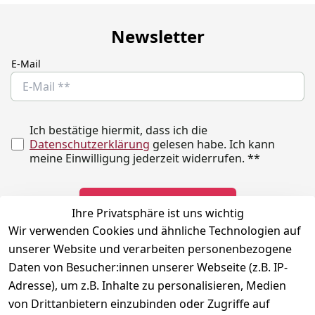
Newsletter
E-Mail
Ich bestätige hiermit, dass ich die
Datenschutzerklärung
gelesen habe. Ich kann
meine Einwilligung jederzeit widerrufen.
**
Newsletter abonnieren
Ihre Privatsphäre ist uns wichtig
Wir verwenden Cookies und ähnliche Technologien auf
** markierte Felder sind erforderlich
unserer Website und verarbeiten personenbezogene
Daten von Besucher:innen unserer Webseite (z.B. IP-
Adresse), um z.B. Inhalte zu personalisieren, Medien
Rechtliches
Kontakt
Social
von Drittanbietern einzubinden oder Zugriffe auf