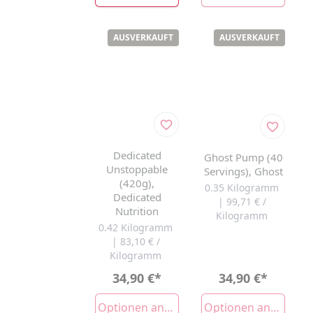
AUSVERKAUFT
AUSVERKAUFT
Dedicated
Ghost Pump (40
Unstoppable
Servings), Ghost
(420g),
0.35 Kilogramm
Dedicated
| 99,71 € /
Nutrition
Kilogramm
0.42 Kilogramm
| 83,10 € /
Kilogramm
34,90 €
*
34,90 €
*
Optionen anzeigen
Optionen anzeigen