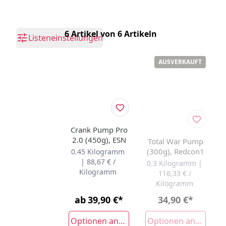
6 Artikel von 6 Artikeln
Listeneinstellungen
AUSVERKAUFT
Crank Pump Pro
2.0 (450g), ESN
Total War Pump
(300g), Redcon1
0.45 Kilogramm
| 88,67 € /
0.3 Kilogramm |
Kilogramm
116,33 € /
Kilogramm
ab
39,90 €
*
34,90 €
*
Optionen anzeigen
Optionen anzeigen