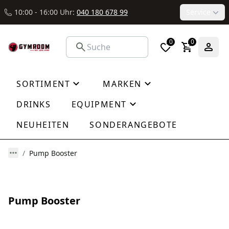
10:00 - 16:00 Uhr:
040 180 678 99
Service
0
0
SORTIMENT
MARKEN
DRINKS
EQUIPMENT
NEUHEITEN
SONDERANGEBOTE
Pump Booster
Pump Booster