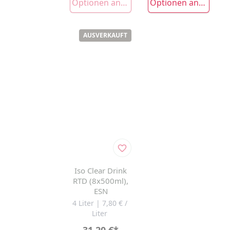
Optionen anzeigen
Optionen anzeigen
AUSVERKAUFT
Iso Clear Drink
RTD (8x500ml),
ESN
4 Liter | 7,80 € /
Liter
31,20 €
*