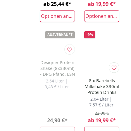
ab
25,44 €
*
ab
19,99 €
*
Optionen anzeigen
Optionen anzeigen
AUSVERKAUFT
-9%
Designer Protein
Shake (8x330ml)
- DPG Pfand, ESN
8 x Barebells
2.64 Liter |
Milkshake 330ml
9,43 € / Liter
Protein Drinks
2.64 Liter |
7,57 € / Liter
22,00 €
24,90 €
*
ab
19,99 €
*