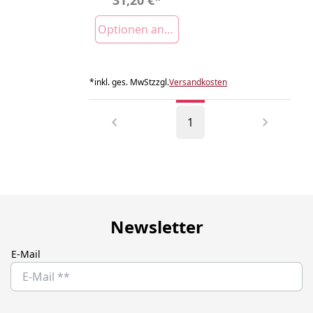
Optionen anzeigen
*
inkl. ges. MwSt
zzgl.
Versandkosten
1
Newsletter
E-Mail