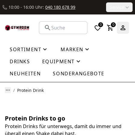
10:00 - 16:00 Uhr:
040 180 678 99
Service
0
0
SORTIMENT
MARKEN
DRINKS
EQUIPMENT
NEUHEITEN
SONDERANGEBOTE
Protein Drink
Protein Drinks to go
Protein Drinks für unterwegs, damit du immer und
überall einen Shake dabei hast.