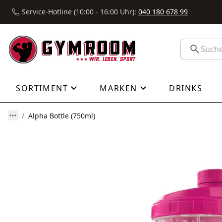
Service-Hotline (10:00 - 16:00 Uhr):
040 180 678 99
SORTIMENT
MARKEN
DRINKS
Alpha Bottle (750ml)