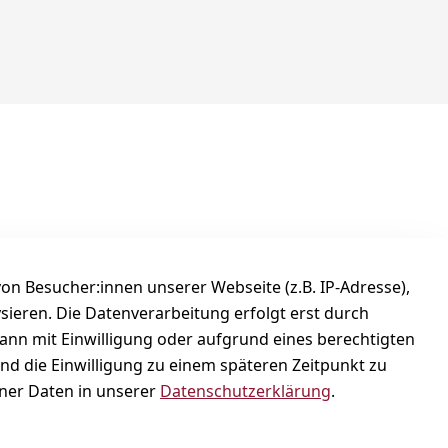
ocial
nstagram
n Besucher:innen unserer Webseite (z.B. IP-Adresse),
ysieren. Die Datenverarbeitung erfolgt erst durch
kann mit Einwilligung oder aufgrund eines berechtigten
und die Einwilligung zu einem späteren Zeitpunkt zu
er Daten in unserer
Datenschutzerklärung
.