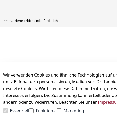
** markierte Felder sind erforderlich
Rechtliches
AGB
Impressum
Datenschutzerklärung
Wir verwenden Cookies und ähnliche Technologien auf un
Widerrufsrecht
um z.B. Inhalte zu personalisieren, Medien von Drittanbi
Versand & Zahlung
gesetzte Cookies. Wir teilen diese Daten mit Dritten, di
Kontakt
Interesses erfolgen. Die Zustimmung kann erteilt oder ab
ändern oder zu widerrufen. Beachten Sie unser
Impress
Vertrag widerrufen
Essenziell
Funktional
Marketing