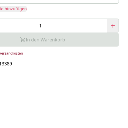
te hinzufügen
In den Warenkorb
Versandkosten
13389