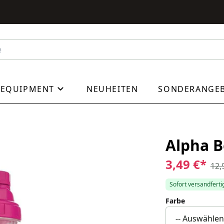
EQUIPMENT
NEUHEITEN
SONDERANGE
Alpha B
3,49 €
*
12,
Sofort versandfertig
Farbe